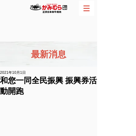
網路訂位
電話預約
最新消息
2021年10月1日
和您一同全民振興 振興券活
動開跑