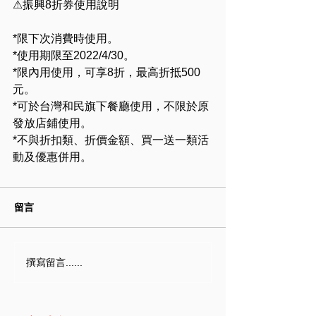
⚠振興8折券使用說明
*限下次消費時使用。
*使用期限至2022/4/30。
*限內用使用，可享8折，最高折抵500
元。
*可於台灣和民旗下餐廳使用，不限於原
發放店鋪使用。
*不與折扣類、折價金額、買一送一類活
動及優惠併用。
留言
撰寫留言......