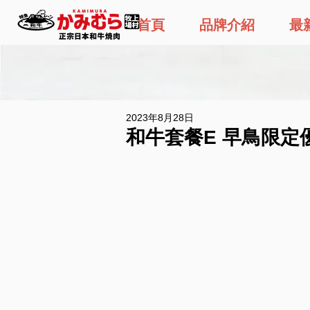
首頁
品牌介紹
最
2023年8月28日
和牛套餐E 早鳥限定優