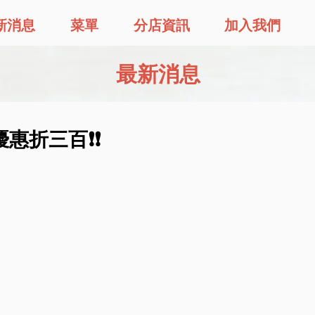
新消息
菜單
分店資訊
加入我們
最新消息
惠折三百❗❗