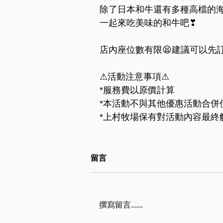
除了日本和牛還有多種高檔的海
一起來吃美味的和牛吧❣
店內座位數有限😫建議可以先
⚠活動注意事項⚠
*服務費以原價計算
*本活動不與其他優惠活動合併
*上村牧場保有對活動內容最終
留言
撰寫留言......