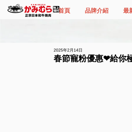
首頁
品牌介紹
最
2025年2月14日
春節寵粉優惠❤給你