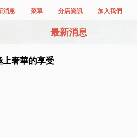
新消息
菜單
分店資訊
加入我們
最新消息
極上奢華的享受