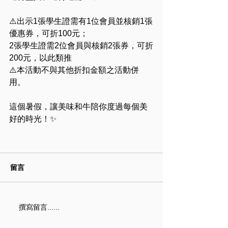
⚠️出示1張學生證需有1位會員並核銷1張
優惠券，可折100元；
2張學生證需2位會員與核銷2張券，可折
200元，以此類推
⚠️本活動不與其他折扣金額之活動併
用。
這個暑假，讓美味和牛陪你度過每個美
好的時光！✨
留言
撰寫留言......