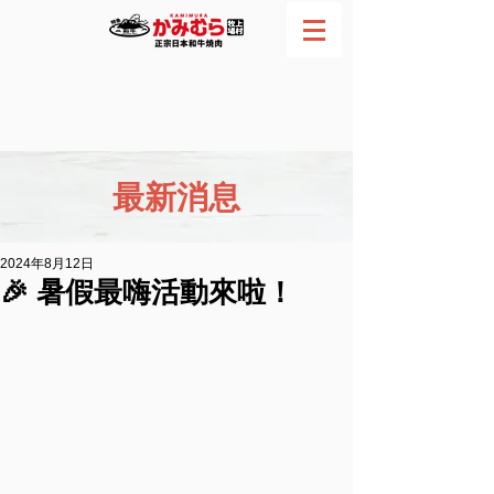
網路訂位
電話預約
最新消息
2024年8月12日
🎉 暑假最嗨活動來啦！