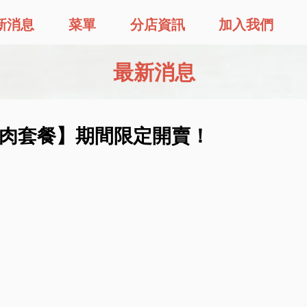
新消息
菜單
分店資訊
加入我們
最新消息
午餐享肉套餐】期間限定開賣！