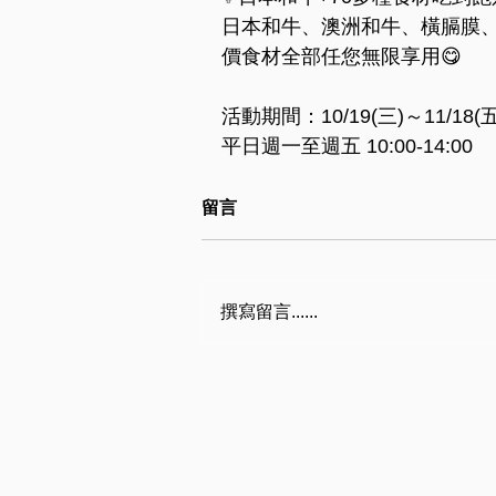
日本和牛、澳洲和牛、橫膈膜
價食材全部任您無限享用😋
活動期間：10/19(三)～11/18(五
平日週一至週五 10:00-14:00
留言
撰寫留言......