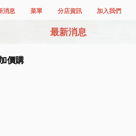
新消息
菜單
分店資訊
加入我們
最新消息
牛加價購