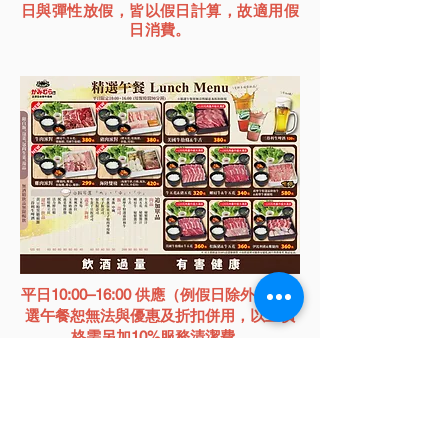
日與彈性放假，皆以假日計算，故適用假
日消費。
平日10:00–16:00 供應（例假日除外），精
選午餐恕無法與優惠及折扣併用，以上價
格需另加10%服務清潔費。