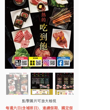
點擊圖片可放大檢視
每週六日(含補班日)、連續假期、國定假