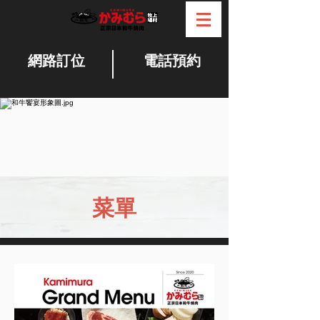
網路訂位
電話預約
菜單