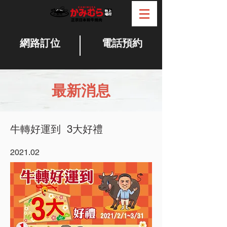
網路訂位
電話預約
最新消息
牛轉好運到 3大好禮
2021.02