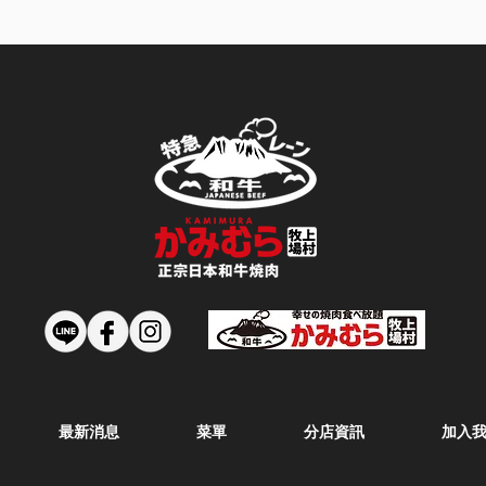
最新消息
菜單
分店資訊
加入