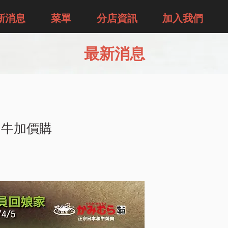
新消息
菜單
分店資訊
加入我們
最新消息
和牛加價購