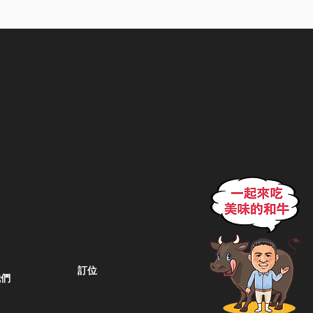
訂位
我們