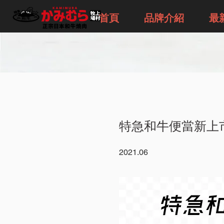
首頁
品牌介紹
最
特急和牛便當新上
2021.06