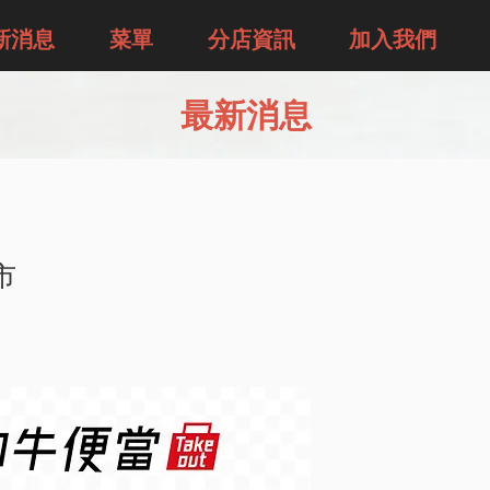
新消息
菜單
分店資訊
加入我們
最新消息
市