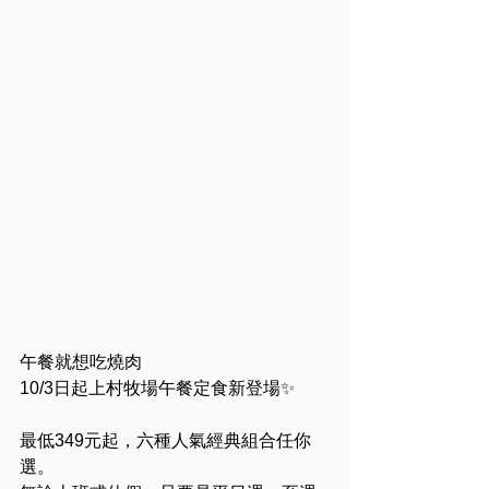
午餐就想吃燒肉
10/3日起上村牧場午餐定食新登場✨
最低349元起，六種人氣經典組合任你
選。