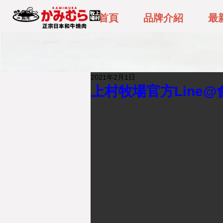
首頁
品牌介紹
最
2021年2月1日
上村牧場官方Line