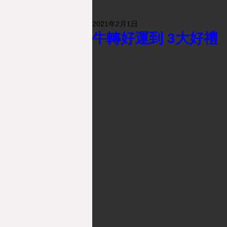
2021年2月1日
牛轉好運到 3大好禮