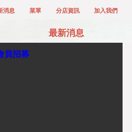
新消息
菜單
分店資訊
加入我們
最新消息
@會員招募