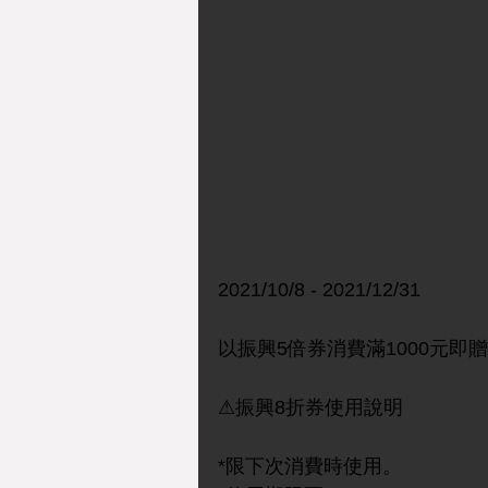
2021/10/8 - 2021/12/31
以振興5倍券消費滿1000元即
⚠振興8折券使用說明
*限下次消費時使用。