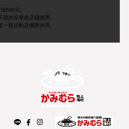
抵500元。
不限於原發放店鋪使用。
送一類活動及優惠併用。