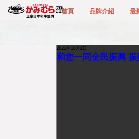
首頁
品牌介紹
最
2021年10月1日
和您一同全民振興 