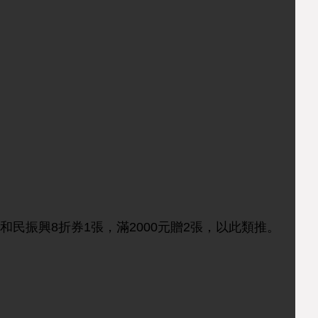
贈和民振興8折券1張，滿2000元贈2張，以此類推。