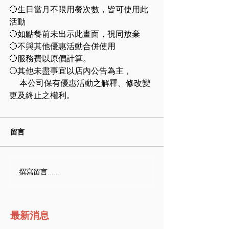
🔴生日當月不限用餐次數，皆可使用此
活動
🔴如點餐前未出示此畫面，視同放棄
🔴不與其他優惠活動合併使用
🔴服務費以原價計算。
🔴其他未盡事宜以店內公告為主，
　 本公司保有優惠活動之解釋、修改變
更及終止之權利。
留言
撰寫留言......
最新消息