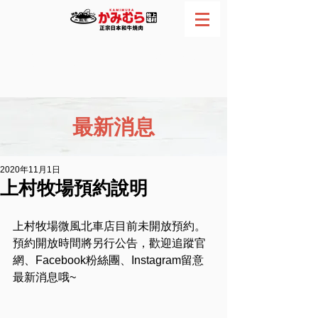
網路訂位
電話預約
最新消息
2020年11月1日
上村牧場預約說明
上村牧場微風北車店目前未開放預約。
預約開放時間將另行公告，歡迎追蹤官
網、Facebook粉絲團、Instagram留意
最新消息哦~