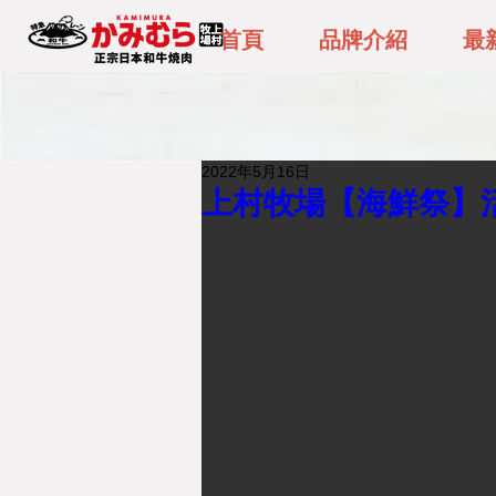
首頁
品牌介紹
最
2022年5月16日
上村牧場【海鮮祭】